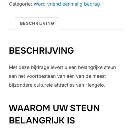
Categorie:
Word vriend eenmalig bedrag
€25,00
aantal
BESCHRIJVING
BESCHRIJVING
Met deze bijdrage levert u een belangrijke steun
aan het voortbestaan van één van de meest
bijzondere culturele attracties van Hengelo.
WAAROM UW STEUN
BELANGRIJK IS