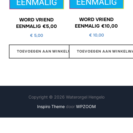
WORD VRIEND
WORD VRIEND
EENMALIG €10,00
EENMALIG €5,00
€
10,00
€
5,00
TOEVOEGEN AAN WINKELW
TOEVOEGEN AAN WINKELWAGEN
Copyright © 2026 Waterorgel Hengelo
Inspiro Theme
door
WPZOOM