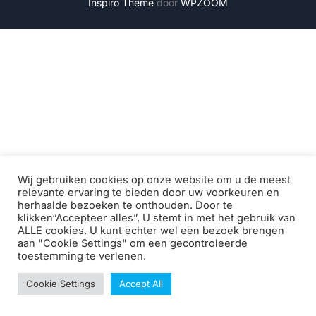
Inspiro Theme
door
WPZOOM
Wij gebruiken cookies op onze website om u de meest
relevante ervaring te bieden door uw voorkeuren en
herhaalde bezoeken te onthouden. Door te
klikken“Accepteer alles”, U stemt in met het gebruik van
ALLE cookies. U kunt echter wel een bezoek brengen
aan "Cookie Settings" om een ​​gecontroleerde
toestemming te verlenen.
Cookie Settings
Accept All