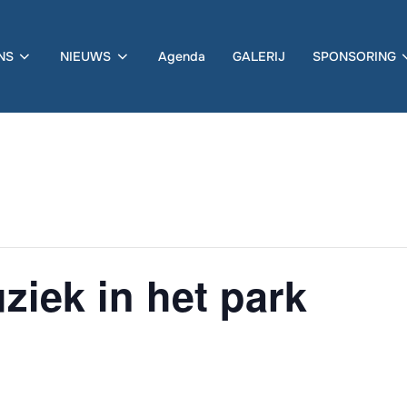
NS
NIEUWS
Agenda
GALERIJ
SPONSORING
ziek in het park