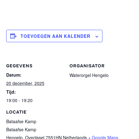
TOEVOEGEN AAN KALENDER
GEGEVENS
ORGANISATOR
Datum:
Waterorgel Hengelo
20 december, 2025
Tijd:
19:00 - 19:20
LOCATIE
Bataafse Kamp
Bataafse Kamp
Hengelo
,
Overijssel
7551HN
Netherlands
+ Google Maps