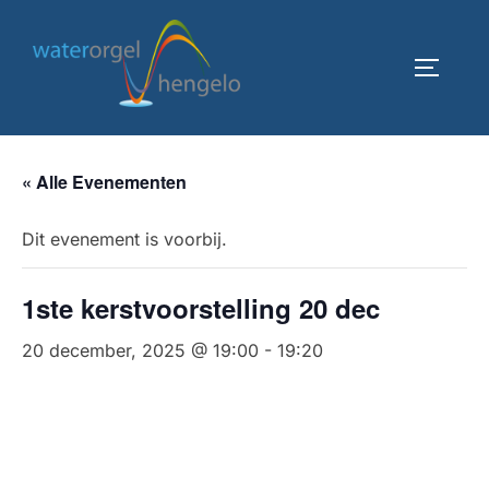
Ga
naar
TOGGLE
de
inhoud
« Alle Evenementen
Dit evenement is voorbij.
1ste kerstvoorstelling 20 dec
20 december, 2025 @ 19:00
-
19:20